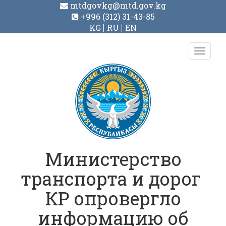
mtdgovkg@mtd.gov.kg
+996 (312) 31-43-85
KG
RU
EN
Toggl
navig
Министерство
транспорта и дорог
КР опровергло
информацию об