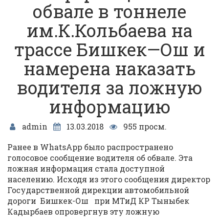
обвале в тоннеле
им.К.Кольбаева на
трассе Бишкек—Ош и
намерена наказать
водителя за ложную
информацию
admin
13.03.2018
955 просм.
Ранее в WhatsApp было распространено
голосовое сообщение водителя об обвале. Эта
ложная информация стала доступной
населению. Исходя из этого сообщения директор
Государственной дирекции автомобильной
дороги Бишкек-Ош при МТиД КР Тыныбек
Кадырбаев опровергнув эту ложную