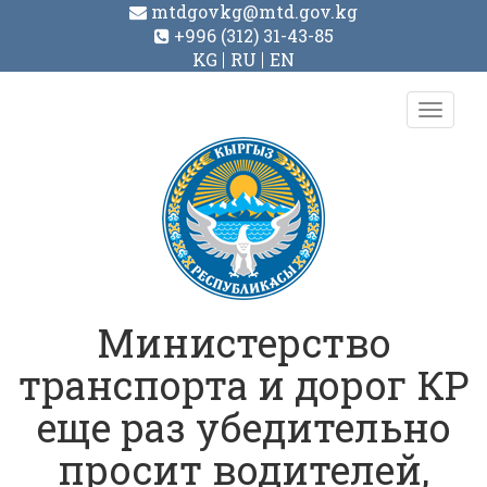
mtdgovkg@mtd.gov.kg
+996 (312) 31-43-85
KG
RU
EN
Toggl
navig
Министерство
транспорта и дорог КР
еще раз убедительно
просит водителей,