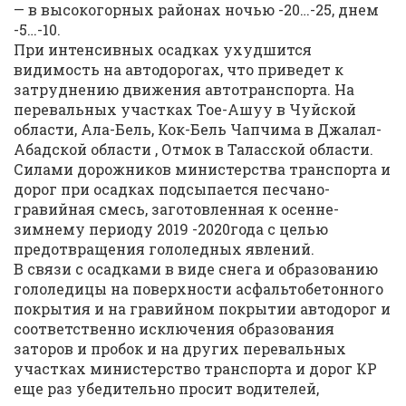
— в высокогорных районах ночью -20…-25, днем
-5…-10.
При интенсивных осадках ухудшится
видимость на автодорогах, что приведет к
затруднению движения автотранспорта. На
перевальных участках Тое-Ашуу в Чуйской
области, Ала-Бель, Кок-Бель Чапчима в Джалал-
Абадской области , Отмок в Таласской области.
Силами дорожников министерства транспорта и
дорог при осадках подсыпается песчано-
гравийная смесь, заготовленная к осенне-
зимнему периоду 2019 -2020года с целью
предотвращения гололедных явлений.
В связи с осадками в виде снега и образованию
гололедицы на поверхности асфальтобетонного
покрытия и на гравийном покрытии автодорог и
соответственно исключения образования
заторов и пробок и на других перевальных
участках министерство транспорта и дорог КР
еще раз убедительно просит водителей,