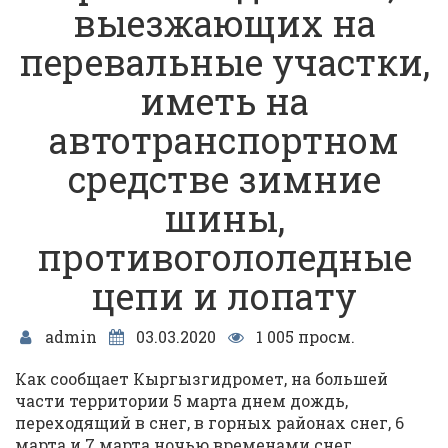
выезжающих на
перевальные участки,
иметь на
автотранспортном
средстве зимние
шины,
противогололедные
цепи и лопату
admin
03.03.2020
1 005 просм.
Как сообщает Кыргызгидромет, на большей
части территории 5 марта днем дождь,
переходящий в снег, в горных районах снег, 6
марта и 7 марта ночью временами снег.