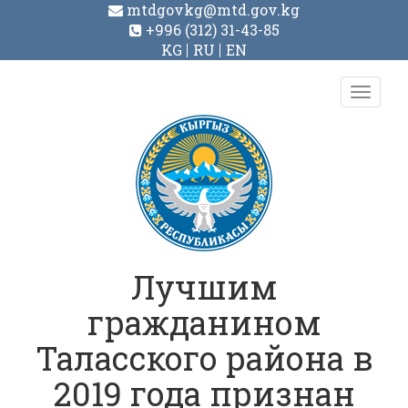
mtdgovkg@mtd.gov.kg
+996 (312) 31-43-85
KG
RU
EN
Toggl
navig
Лучшим
гражданином
Таласского района в
2019 года признан