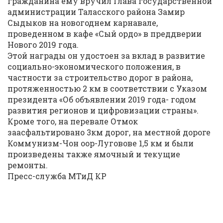
гражданина ему вручил Глава государственной
администрации Таласского района Замир
Сыдыков на новогоднем карнавале,
проведенном в кафе «Сый ордо» в преддверии
Нового 2019 года.
Этой награды он удостоен за вклад в развитие
социально-экономического положения, в
частности за строительство дорог в района,
протяженностью 2 км в соответствии с Указом
президента «Об объявлении 2019 года- годом
развития регионов и цифровизации страны».
Кроме того, на перевале Отмок
заасфальтировано 3км дорог, на местной дороге
Коммунизм-Чон оор-Луговове 1,5 км и были
произведены также ямочный и текущие
ремонты.
Пресс-служба МТиД КР