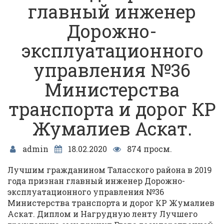
главный инженер
Дорожно-
эксплуатационного
управления №36
Министерства
транспорта и дорог КР
Жумалиев Аскат.
admin
18.02.2020
874 просм.
Лучшим гражданином Таласского района в 2019
года признан главный инженер Дорожно-
эксплуатационного управления №36
Министерства транспорта и дорог КР Жумалиев
Аскат. Диплом и Нагрудную ленту Лучшего