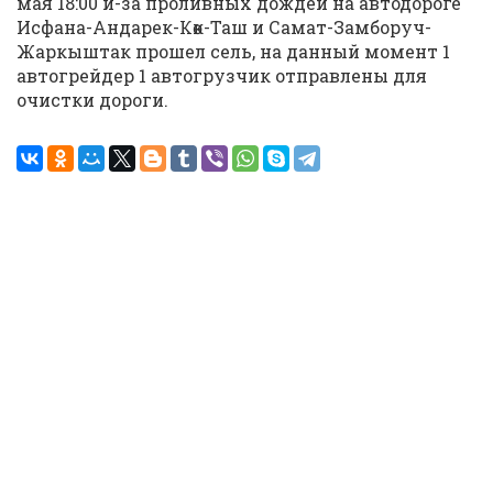
мая 18:00 и-за проливных дождей на автодороге
Исфана-Андарек-Көк-Таш и Самат-Замборуч-
Жаркыштак прошел сель, на данный момент 1
автогрейдер 1 автогрузчик отправлены для
очистки дороги.