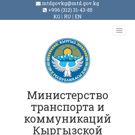
mtdgovkg@mtd.gov.kg
+996 (312) 31-43-85
KG
RU
EN
Toggl
navig
Министерство
транспорта и
коммуникаций
Кыргызской