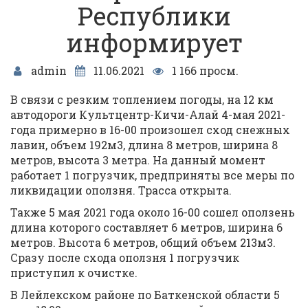
Республики
информирует
admin
11.06.2021
1 166 просм.
В связи с резким топлением погоды, на 12 км
автодороги Культцентр-Кичи-Алай 4-мая 2021-
года примерно в 16-00 произошел сход снежных
лавин, объем 192м3, длина 8 метров, ширина 8
метров, высота 3 метра. На данный момент
работает 1 погрузчик, предприняты все меры по
ликвидации оползня. Трасса открыта.
Также 5 мая 2021 года около 16-00 сошел оползень
длина которого составляет 6 метров, ширина 6
метров. Высота 6 метров, общий объем 213м3.
Сразу после схода оползня 1 погрузчик
приступил к очистке.
В Лейлекском районе по Баткенской области 5