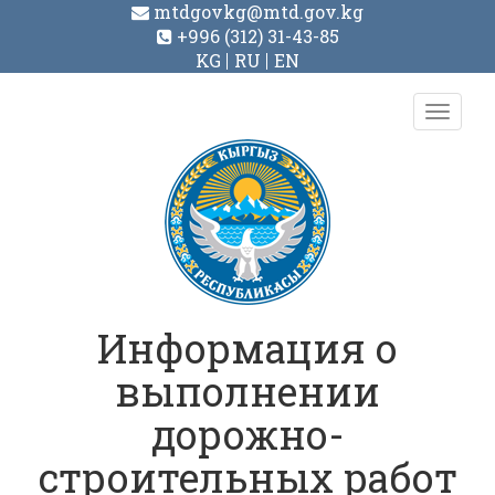
mtdgovkg@mtd.gov.kg
+996 (312) 31-43-85
KG
RU
EN
Toggl
navig
Информация о
выполнении
дорожно-
строительных работ