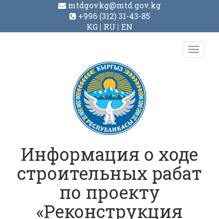
mtdgovkg@mtd.gov.kg
+996 (312) 31-43-85
KG
RU
EN
Toggl
navig
Информация о ходе
строительных рабат
по проекту
«Реконструкция