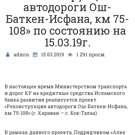
автодороги Ош-
Баткен-Исфана, км 75-
108» по состоянию на
15.03.19г.
admin
15.03.2019
1 291 просм.
В настоящее время Министерством транспорта
и дорог КР на кредитные средства Исламского
банка развития реализуется проект
«Реконструкция автодороги Ош-Баткен-Исфана,
км 75-108» (с. Караван — с. Кок-Талаа).
В рамках данного проекта, Подрядчиком «Алке