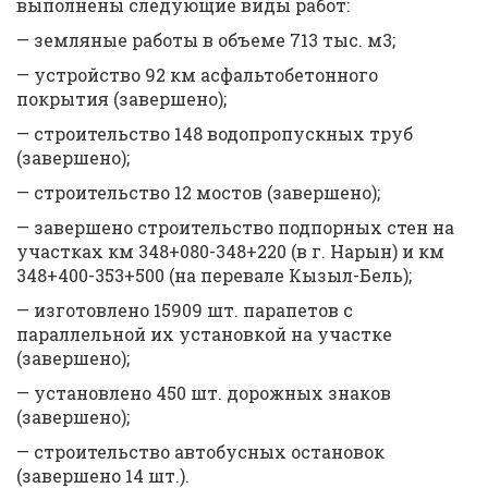
выполнены следующие виды работ:
— земляные работы в объеме 713 тыс. м3;
— устройство 92 км асфальтобетонного
покрытия (завершено);
— строительство 148 водопропускных труб
(завершено);
— строительство 12 мостов (завершено);
— завершено строительство подпорных стен на
участках км 348+080-348+220 (в г. Нарын) и км
348+400-353+500 (на перевале Кызыл-Бель);
— изготовлено 15909 шт. парапетов с
параллельной их установкой на участке
(завершено);
— установлено 450 шт. дорожных знаков
(завершено);
— строительство автобусных остановок
(завершено 14 шт.).