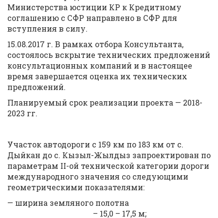
Министерства юстиции КР к Кредитному
соглашению с СФР направлено в СФР для
вступления в силу.
15.08.2017 г. В рамках отбора Консультанта,
состоялось вскрытие технических предложений
консультационных компаний и в настоящее
время завершается оценка их технических
предложений.
Планируемый срок реализации проекта — 2018-
2023 гг.
Участок автодороги с 159 км по 183 км от с.
Дыйкан до с. Кызыл-Жылдыз запроектирован по
параметрам II-ой технической категории дороги
международного значения со следующими
геометрическими показателями:
— ширина земляного полотна
– 15,0 – 17,5 м;