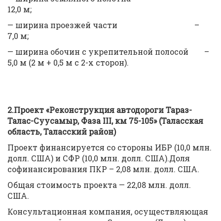
12,0 м;
— ширина проезжей части –
7,0 м;
— ширина обочин с укрепительной полосой –
5,0 м (2 м + 0,5 м с 2-х сторон).
2.Проект «Реконструкция автодороги Тараз-
Талас-Суусамыр, Фаза II
I, км 75-105» (Таласская
область, Таласский район)
Проект финансируется со стороны ИБР (10,0 млн.
долл. США) и СФР (10,0 млн. долл. США).Доля
софинансирования ПКР – 2,08 млн. долл. США.
Общая стоимость проекта — 22,08 млн. долл.
США.
Консультационная компания, осуществляющая