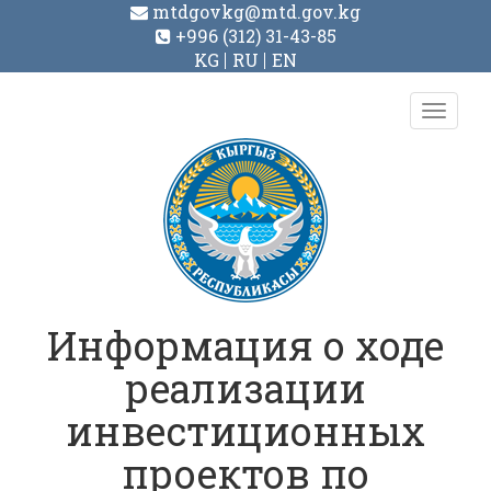
mtdgovkg@mtd.gov.kg
+996 (312) 31-43-85
KG
RU
EN
Toggl
navig
Информация о ходе
реализации
инвестиционных
проектов по