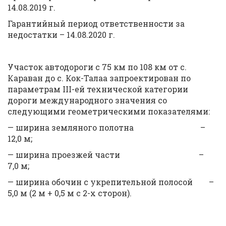
14.08.2019 г.
Гарантийный период ответственности за
недостатки – 14.08.2020 г.
Участок автодороги с 75 км по 108 км от с.
Караван до с. Кок-Талаа запроектирован по
параметрам III-ей технической категории
дороги международного значения со
следующими геометрическими показателями:
— ширина земляного полотна –
12,0 м;
— ширина проезжей части –
7,0 м;
— ширина обочин с укрепительной полосой –
5,0 м (2 м + 0,5 м с 2-х сторон).