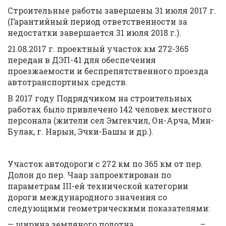
Строительные работы завершены 31 июля 2017 г.
(Гарантийный период ответственности за
недостатки завершается 31 июля 2018 г.).
21.08.2017 г. проектный участок км 272-365
передан в ДЭП-41 для обеспечения
проезжаемости и беспрепятственного проезда
автотранспортных средств.
В 2017 году Подрядчиком на строительных
работах было привлечено 142 человек местного
персонала (жители сел Эмгекчил, Он-Арча, Мин-
Булак, г. Нарын, Эчки-Башы и др.).
Участок автодороги с 272 км по 365 км от пер.
Долон до пер. Чаар запроектирован по
параметрам III-ей технической категории
дороги международного значения со
следующими геометрическими показателями:
— ширина земляного полотна –