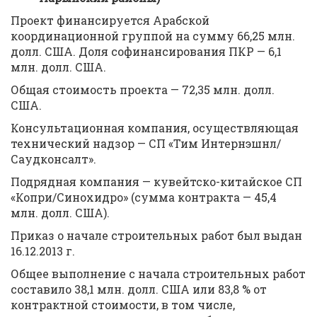
Проект финансируется Арабской
координационной группой на сумму 66,25 млн.
долл. США. Доля софинансирования ПКР — 6,1
млн. долл. США.
Общая стоимость проекта — 72,35 млн. долл.
США.
Консультационная компания, осуществляющая
технический надзор — СП «Тим Интернэшнл/
Саудконсалт».
Подрядная компания — кувейтско-китайское СП
«Копри/Синохидро» (сумма контракта — 45,4
млн. долл. США).
Приказ о начале строительных работ был выдан
16.12.2013 г.
Общее выполнение с начала строительных работ
составило 38,1 млн. долл. США или 83,8 % от
контрактной стоимости, в том числе,