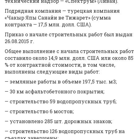
технический надзор — «Спектрум» (Ливан).
Подрядная компания — турецкая компания
«Чакыр Япы Санайи ве Тижарет» (сумма
контракта — 17,5 млн. долл. США).
Приказ о начале строительных работ был выдан
26.08.2015 г.
Общее выполнение с начала строительных работ
составило около 14,9 млн. долл. США или около 85
% от контрактной стоимости, в том числе,
выполнены следующие виды работ:
— земляные работы в объеме 197,5 тыс. м3;
— 30 км асфальтобетонного покрытия;
— строительство 59 водопропускных труб;
— строительство 6 мостов;
— установлено 285 шт. дорожных знаков;
— строительство 126 водопропускных труб на
съездах завершены;