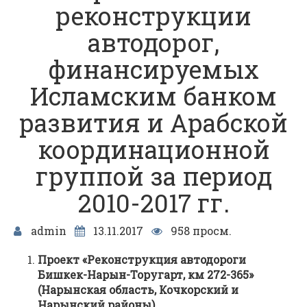
реконструкции
автодорог,
финансируемых
Исламским банком
развития и Арабской
координационной
группой за период
2010-2017 гг.
admin
13.11.2017
958 просм.
Проект «Реконструкция автодороги
Бишкек-Нарын-Торугарт, км 272-365»
(Нарынская область, Кочкорский и
Нарынский районы)