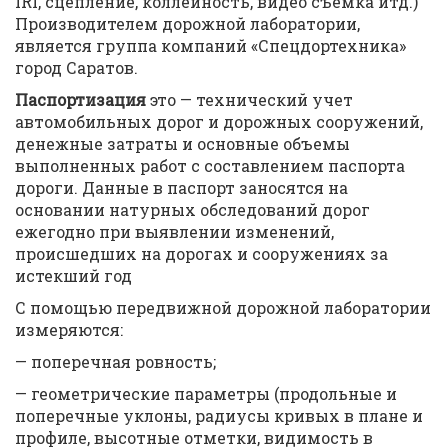
IRI, сцепление, коллейность, видео съемка итд.)
Производителем дорожной лаборатории,
является группа компаний «Спецдортехника»
город Саратов.
Паспортизация
это — технический учет
автомобильных дорог и дорожных сооружений,
денежные затраты и основные объемы
выполненных работ с составлением паспорта
дороги. Данные в паспорт заносятся на
основании натурных обследований дорог
ежегодно при выявлении изменений,
происшедших на дорогах и сооружениях за
истекший год
С помощью передвижной дорожной лаборатории
измеряются:
— поперечная ровность;
— геометрические параметры (продольные и
поперечные уклоны, радиусы кривых в плане и
профиле, высотные отметки, видимость в