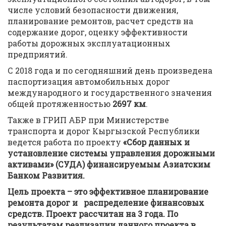
числе условий безопасности движения,
планирование ремонтов, расчет средств на
содержание дорог, оценку эффективности
работы дорожных эксплуатационных
предприятий.
С 2018 года и по сегодняшний день произведена
паспортизация автомобильных дорог
международного и государственного значения
общей протяженностью
2697 км
.
Также в ГРИП АБР при Министерстве
транспорта и дорог Кыргызской Республики
ведется работа по проекту
«Сбор данных и
установление системы управления
дорожными
активами»
(СУДА) финансируемым Азиатским
Банком Развития.
Цель проекта – это эффективное планирование
ремонта дорог и распределение финансовых
средств. Проект рассчитан на 3 года. По
результатам реализации данного проекта в