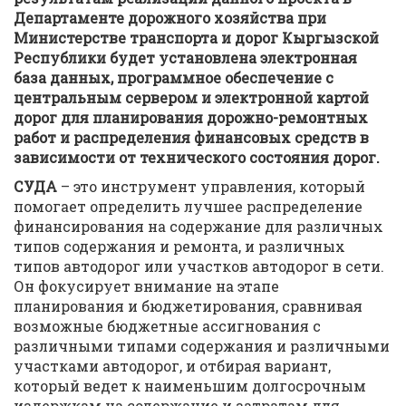
Департаменте дорожного хозяйства при
Министерстве транспорта и дорог Кыргызской
Республики будет установлена
электронная
база данных,
программное обеспечение с
центральным сервером и электронной картой
дорог для планирования
дорожно-ремонтных
работ
и распределения финансовых средств в
зависимости от технического состояния дорог.
СУДА
– это инструмент управления, который
помогает определить лучшее распределение
финансирования на содержание для различных
типов содержания и ремонта, и различных
типов автодорог или участков автодорог в сети.
Он фокусирует внимание на этапе
планирования и бюджетирования, сравнивая
возможные бюджетные ассигнования с
различными типами содержания и различными
участками автодорог, и отбирая вариант,
который ведет к наименьшим долгосрочным
издержкам на содержание и затратам для