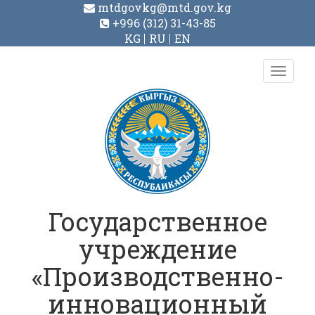
mtdgovkg@mtd.gov.kg
+996 (312) 31-43-85
KG
RU
EN
Toggl
navig
Государственное
учреждение
«Производственно-
инновационный