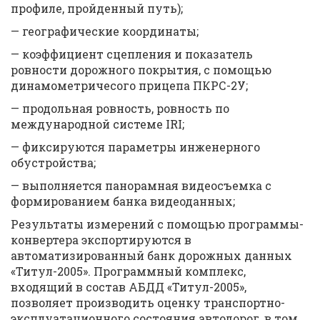
профиле, пройденный путь);
— географические координаты;
— коэффициент сцепления и показатель
ровности дорожного покрытия, с помощью
динамометричесого прицепа ПКРС-2У;
— продольная ровность, ровность по
международной системе IRI;
— фиксируются параметры инженерного
обустройства;
— выполняется панорамная видеосъемка с
формированием банка видеоданных;
Результаты измерений с помощью программы-
конвертера экспортируются в
автоматизированный банк дорожных данных
«Титул-2005». Программный комплекс,
входящий в состав АБДД «Титул-2005»,
позволяет производить оценку транспортно-
эксплуатационного состояния автодорог, в том