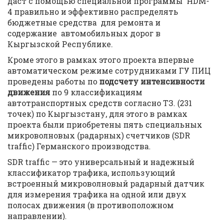
даст с помощью специальной программы HDM-
4 правильно и эффективно распределять
бюджетные средства для ремонта и
содержание автомобильных дорог в
Кыргызской Республике.
Кроме этого в рамках этого проекта впервые
автоматическом режиме сотрудниками ГУ ПИЦ
проведены работы по
подсчету интенсивности
движения
по 9 классификациям
автотранспортных средств согласно ТЗ. (231
точек) по Кыргызстану, для этого в рамках
проекта были приобретены пять специальных
микроволновых (радарных) счетчиков (SDR
traffic) Германского производства.
SDR traffic — это универсальный и надежный
классификатор трафика, использующий
встроенный микроволновый радарный датчик
для измерения трафика на одной или двух
полосах движения (в противоположном
направлении).