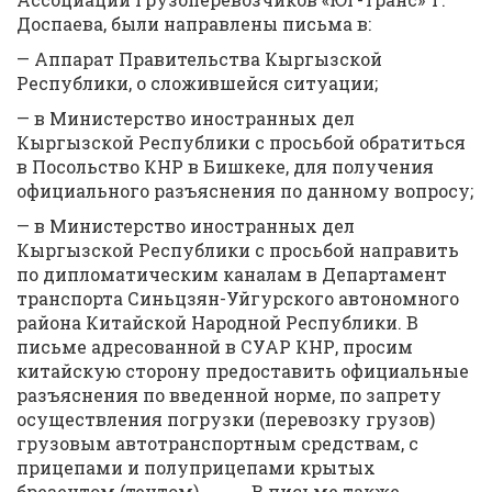
Доспаева, были направлены письма в:
— Аппарат Правительства Кыргызской
Республики, о сложившейся ситуации;
— в Министерство иностранных дел
Кыргызской Республики с просьбой обратиться
в Посольство КНР в Бишкеке, для получения
официального разъяснения по данному вопросу;
— в Министерство иностранных дел
Кыргызской Республики с просьбой направить
по дипломатическим каналам в Департамент
транспорта Синьцзян-Уйгурского автономного
района Китайской Народной Республики. В
письме адресованной в СУАР КНР, просим
китайскую сторону предоставить официальные
разъяснения по введенной норме, по запрету
осуществления погрузки (перевозку грузов)
грузовым автотранспортным средствам, с
прицепами и полуприцепами крытых
брезентом (тентом). В письме также