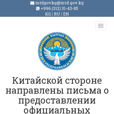
mtdgovkg@mtd.gov.kg
+996 (312) 31-43-85
KG
RU
EN
Toggl
navig
Китайской стороне
направлены письма о
предоставлении
официальных