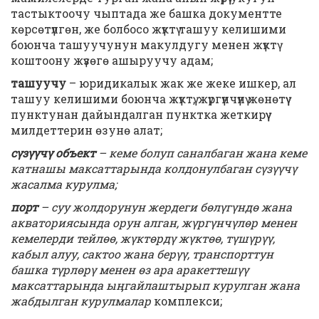
тастыктоочу чыптада же башка документте
көрсөтүлгөн, же болбосо жүктү ташуу келишими
боюнча ташуучунун макулдугу менен жүктү
коштоону жүзөгө ашыруучу адам;
ташуучу
– юридикалык жак же жеке ишкер, ал
ташуу келишими боюнча жүктү, жүргүнчүнү жөнөтүү
пунктунан дайындалган пунктка жеткирүү
милдеттерин өзунө алат;
сүзүүчү объект
– кеме болуп саналбаган жана кеме
катнашы максаттарында колдонулбаган сүзүүчү
жасалма курулма;
порт
– суу жолдорунун жердеги бөлүгүндө жана
акваториясында орун алган, жүргүнчүлөр менен
кемелерди тейлөө, жүктөрдү жүктөө, түшүрүү,
кабыл алуу, сактоо жана берүү, транспорттун
башка түрлөрү менен өз ара аракеттешүү
максаттарында ыӊгайлаштырып курулган жана
жабдылган курулмалар
комплекси;