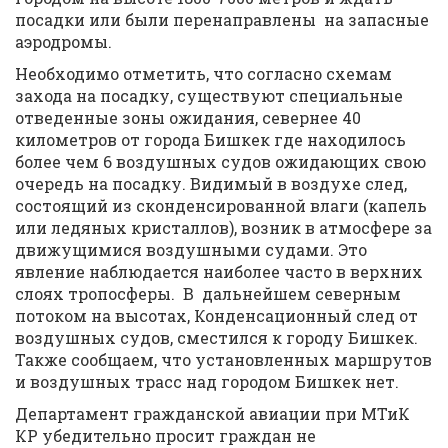
посадки или были перенаправлены на запасные
аэродромы.
Необходимо отметить, что согласно схемам
захода на посадку, существуют специальные
отведенные зоны ожидания, севернее 40
километров от города Бишкек где находилось
более чем 6 воздушных судов ожидающих свою
очередь на посадку. Видимый в воздухе след,
состоящий из сконденсированной влаги (капель
или ледяных кристаллов), возник в атмосфере за
движущимися воздушными судами. Это
явление наблюдается наиболее часто в верхних
слоях тропосферы. В дальнейшем северным
потоком на высотах, Конденсационный след от
воздушных судов, сместился к городу Бишкек.
Также сообщаем, что установленных маршрутов
и воздушных трасс над городом Бишкек нет.
Департамент гражданской авиации при МТиК
КР убедительно просит граждан не