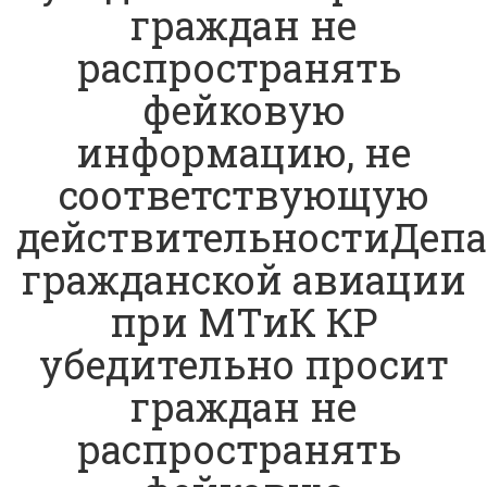
граждан не
распространять
фейковую
информацию, не
соответствующую
действительностиДеп
гражданской авиации
при МТиК КР
убедительно просит
граждан не
распространять