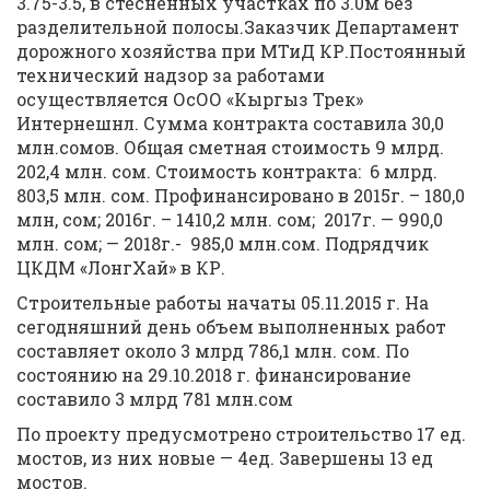
3.75-3.5, в стесненных участках по 3.0м без
разделительной полосы.Заказчик Департамент
дорожного хозяйства при МТиД КР.Постоянный
технический надзор за работами
осуществляется ОсОО «Кыргыз Трек»
Интернешнл. Сумма контракта составила 30,0
млн.сомов. Общая сметная стоимость 9 млрд.
202,4 млн. сом. Стоимость контракта: 6 млрд.
803,5 млн. сом. Профинансировано в 2015г. – 180,0
млн, сом; 2016г. – 1410,2 млн. сом; 2017г. — 990,0
млн. сом; — 2018г.- 985,0 млн.сом. Подрядчик
ЦКДМ «ЛонгХай» в КР.
Строительные работы начаты 05.11.2015 г. На
сегодняшний день объем выполненных работ
составляет около 3 млрд 786,1 млн. сом. По
состоянию на 29.10.2018 г. финансирование
составило 3 млрд 781 млн.сом
По проекту предусмотрено строительство 17 ед.
мостов, из них новые — 4ед. Завершены 13 ед
мостов.