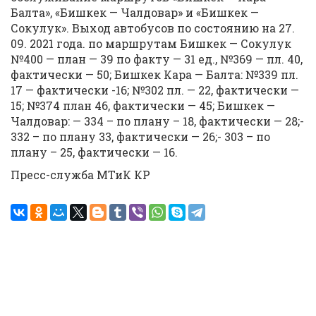
Балта», «Бишкек — Чалдовар» и «Бишкек —
Сокулук». Выход автобусов по состоянию на 27.
09. 2021 года. по маршрутам Бишкек — Сокулук
№400 — план — 39 по факту — 31 ед., №369 — пл. 40,
фактически — 50; Бишкек Кара — Балта: №339 пл.
17 — фактически -16; №302 пл. — 22, фактически —
15; №374 план 46, фактически — 45; Бишкек —
Чалдовар: — 334 – по плану – 18, фактически — 28;-
332 – по плану 33, фактически — 26;- 303 – по
плану – 25, фактически — 16.
Пресс-служба МТиК КР