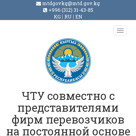
mtdgovkg@mtd.gov.kg
+996 (312) 31-43-85
KG
RU
EN
Toggl
navig
ЧТУ совместно с
представителями
фирм перевозчиков
на постоянной основе