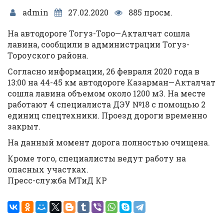
admin
27.02.2020
885 просм.
На автодороге Тогуз-Торо—Акталчат сошла
лавина, сообщили в администрации Тогуз-
Тороуского района.
Согласно информации, 26 февраля 2020 года в
13:00 на 44-45 км автодороге Казарман—Акталчат
сошла лавина объемом около 1200 м3. На месте
работают 4 специалиста ДЭУ №18 с помощью 2
единиц спецтехники. Проезд дороги временно
закрыт.
На данный момент дорога полностью очищена.
Кроме того, специалисты ведут работу на
опасных участках.
Пресс-служба МТиД КР