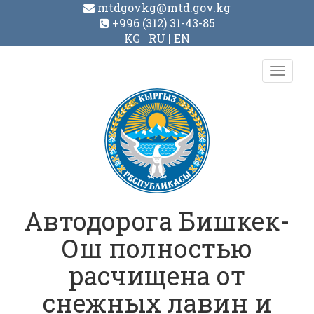
mtdgovkg@mtd.gov.kg
+996 (312) 31-43-85
KG
RU
EN
Toggl
navig
Автодорога Бишкек-
Ош полностью
расчищена от
снежных лавин и