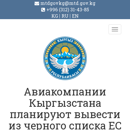
mtdgovkg@mtd.gov.kg
+996 (312) 31-43-85
KG
RU
EN
Toggl
navig
Авиакомпании
Кыргызстана
планируют вывести
из черного списка ЕС