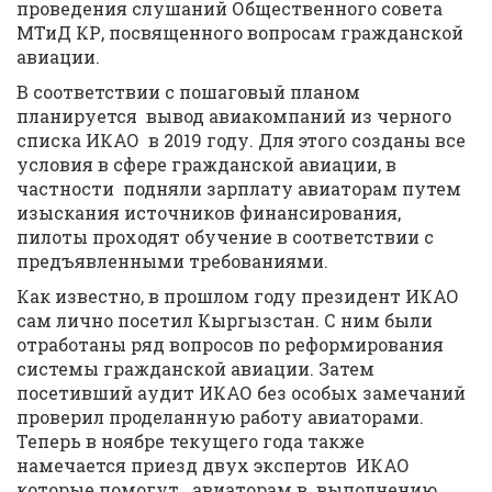
проведения слушаний Общественного совета
МТиД КР, посвященного вопросам гражданской
авиации.
В соответствии с пошаговый планом
планируется вывод авиакомпаний из черного
списка ИКАО в 2019 году. Для этого созданы все
условия в сфере гражданской авиации, в
частности подняли зарплату авиаторам путем
изыскания источников финансирования,
пилоты проходят обучение в соответствии с
предъявленными требованиями.
Как известно, в прошлом году президент ИКАО
сам лично посетил Кыргызстан. С ним были
отработаны ряд вопросов по реформирования
системы гражданской авиации. Затем
посетивший аудит ИКАО без особых замечаний
проверил проделанную работу авиаторами.
Теперь в ноябре текущего года также
намечается приезд двух экспертов ИКАО
которые помогут авиаторам в выполнению