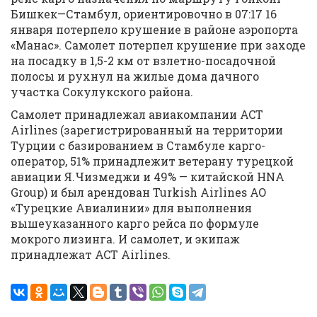
Бишкек—Стамбул, ориентировочно в 07:17 16
января потерпело крушение в районе аэропорта
«Манас». Самолет потерпел крушение при заходе
на посадку в 1,5-2 км от взлетно-посадочной
полосы и рухнул на жилые дома дачного
участка Сокулукского района.
Самолет принадлежал авиакомпании ACT
Airlines (зарегистрированный на территории
Турции с базированием в Стамбуле карго-
оператор, 51% принадлежит ветерану турецкой
авиации Я.Чизмеджи и 49% — китайской HNA
Group) и был арендован Turkish Airlines АО
«Турецкие Авиалинии» для выполнения
вышеуказанного карго рейса по формуле
мокрого лизинга. И самолет, и экипаж
принадлежат ACT Airlines.