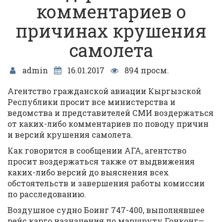
комментариев о
причинах крушения
самолета
admin
16.01.2017
894 просм.
Агентство гражданской авиации Кыргызской
Республики просит все министерства и
ведомства и представителей СМИ воздержаться
от каких-либо комментариев по поводу причин
и версий крушения самолета.
Как говорится в сообщении АГА, агентство
просит воздержаться также от выдвижения
каких-либо версий до выяснения всех
обстоятельств и завершения работы комиссии
по расследованию.
Воздушное судно Боинг 747-400, выполнявшее
рейс карго назначения по маршруту Гонконг—