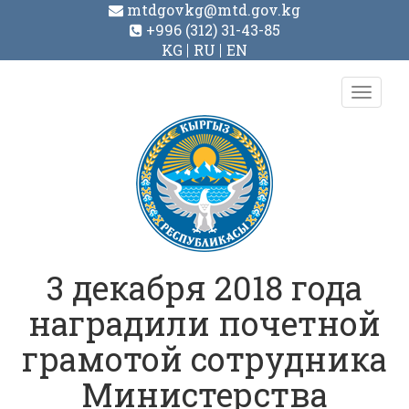
mtdgovkg@mtd.gov.kg
+996 (312) 31-43-85
KG
RU
EN
Toggl
navig
3 декабря 2018 года
наградили почетной
грамотой сотрудника
Министерства