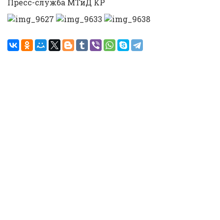
Пресс-служба МТиД КР