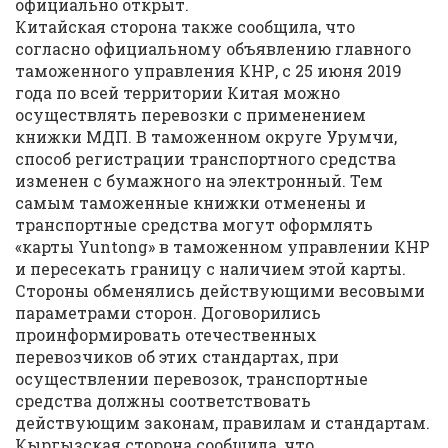
официально открыт.
Китайская сторона также сообщила, что
согласно официальному объявлению главного
таможенного управления КНР, с 25 июня 2019
года по всей территории Китая можно
осуществлять перевозки с применением
книжки МДП. В таможенном округе Урумчи,
способ регистрации транспортного средства
изменен с бумажного на электронный. Тем
самым таможенные книжки отменены и
транспортные средства могут оформлять
«карты Yuntong» в таможенном управлении КНР
и пересекать границу с наличием этой карты.
Стороны обменялись действующими весовыми
параметрами сторон. Договорились
проинформировать отечественных
перевозчиков об этих стандартах, при
осуществлении перевозок, транспортные
средства должны соответствовать
действующим законам, правилам и стандартам.
Кыргызская сторона сообщила, что