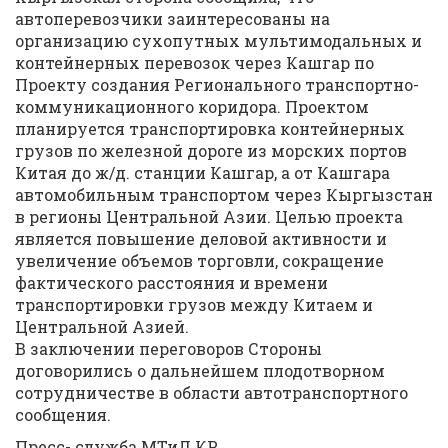
автоперевозчики заинтересованы на
организацию сухопутных мультимодальных и
контейнерных перевозок через Кашгар по
Проекту создания Регионального транспортно-
коммуникационного коридора. Проектом
планируется транспортировка контейнерных
грузов по железной дороге из морских портов
Китая до ж/д. станции Кашгар, а от Кашгара
автомобильным транспортом через Кыргызстан
в регионы Центральной Азии. Целью проекта
является повышение деловой активности и
увеличение объемов торговли, сокращение
фактического расстояния и времени
транспортировки грузов между Китаем и
Центральной Азией.
В заключении переговоров Стороны
договорились о дальнейшем плодотворном
сотрудничестве в области автотранспортного
сообщения.
Пресс- служба МТиД КР