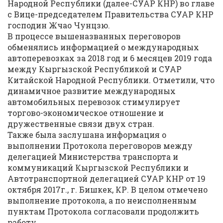
Народной Республики (далее-СУАР КНР) во главе
с Вице-председателем Правительства СУАР КНР
господин Жчао Чунцзю.
В процессе вышеназванных переговоров
обменялись информацией о международных
автоперевозках за 2018 год и 6 месяцев 2019 года
между Кыргызской Республикой и СУАР
Китайской Народной Республики. Отметили, что
динамичное развитие международных
автомобильных перевозок стимулирует
торгово-экономическое отношение и
дружественные связи двух стран.
Также была заслушана информация о
выполнении Протокола переговоров между
делегацией Министерства транспорта и
коммуникаций Кыргызской Республики и
Автотранспортной делегацией СУАР КНР от 19
октября 2017г., г. Бишкек, КР. В целом отмечено
выполнение протокола, а по неисполненным
пунктам Протокола согласовали продолжить
работу.