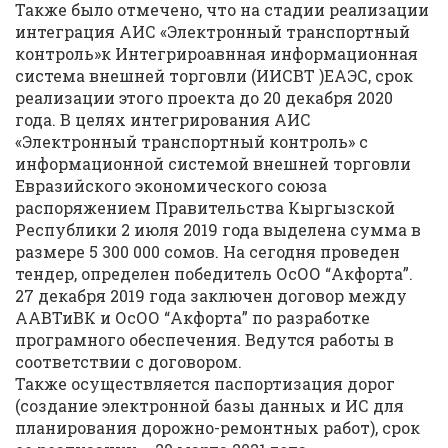
Также было отмечено, что на стадии реализации
интеграция АИС «Электронный транспортный
контроль»к Интегрироавнная информационная
система внешней торговли (ИИСВТ )ЕАЭС, срок
реализации этого проекта до 20 декабря 2020
года. В целях интегрирования АИС
«Электронный транспортный контроль» с
информационной системой внешней торговли
Евразийского экономического союза
распоряжением Правительства Кыргызской
Республики 2 июля 2019 года выделена сумма в
размере 5 300 000 сомов. На сегодня проведен
тендер, определен победитель ОсОО “Акфорта”.
27 декабря 2019 года заключен договор между
ААВТиВК и ОсОО “Акфорта” по разработке
програмного обеспечения. Ведутся работы в
соответствии с договором.
Также осуществляется паспортизация дорог
(создание электронной базы данных и ИС для
планирования дорожно-ремонтных работ), срок