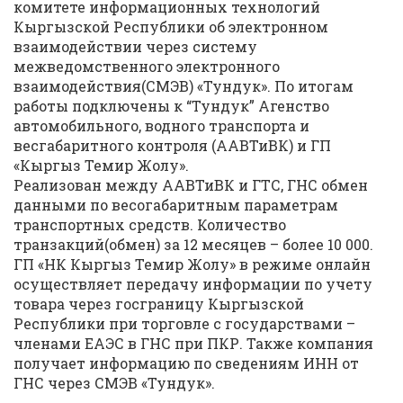
комитете информационных технологий
Кыргызской Республики об электронном
взаимодействии через систему
межведомственного электронного
взаимодействия(СМЭВ) «Тундук». По итогам
работы подключены к “Тундук” Агенство
автомобильного, водного транспорта и
весгабаритного контроля (ААВТиВК) и ГП
«Кыргыз Темир Жолу».
Реализован между ААВТиВК и ГТС, ГНС обмен
данными по весогабаритным параметрам
транспортных средств. Количество
транзакций(обмен) за 12 месяцев – более 10 000.
ГП «НК Кыргыз Темир Жолу» в режиме онлайн
осуществляет передачу информации по учету
товара через госграницу Кыргызской
Республики при торговле с государствами –
членами ЕАЭС в ГНС при ПКР. Также компания
получает информацию по сведениям ИНН от
ГНС через СМЭВ «Тундук».