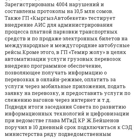
Зарегистрированы 4004 нарушений и
составлены протоколы на 10,5 млн сомов.
Также ГП «КыргызАвтобекети» тестирует
внедрение АИС для администрирования
процесса платной парковки транспортных
средств и по продаже электронных билетов на
международные и междугородние автобусные
рейсы.Кроме этого, в ГП «Темир жолу» в целях
автоматизации услуги грузовых перевозок
внедрено программное обеспечение,
позволяющее получать информацию о
перевозках в онлайн-режиме, оплатить за
услуги через мобильные приложения, подать
заявку на перевозку, и предоставить услуги по
слежению вагонов через интернет и т.д.
Подводя итоги заседания Совета по развитию
информационных технологий и цифровизации
при ведомстве глава МТиД КР Ж.Бейшенов
поручил в 10 дневный срок подключиться к СЭД
министерства ряду подведомственным