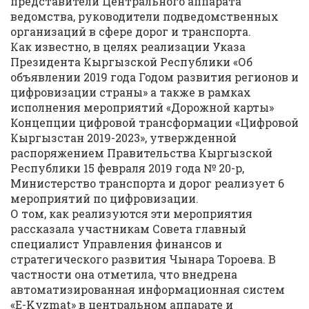
представители Центрального аппарата
ведомства, руководители подведомственных
организаций в сфере дорог и транспорта.
Как известно, в целях реализации Указа
Президента Кыргызской Республики «Об
объявлении 2019 года Годом развития регионов и
цифровизации страны» а также в рамках
исполнения мероприятий «Дорожной карты»
Концепции цифровой трансформации «Цифровой
Кыргызстан 2019-2023», утвержденной
распоряжением Правительства Кыргызской
Республики 15 февраля 2019 года № 20-р,
Министерство транспорта и дорог реализует 6
мероприятий по цифровизации.
О том, как реализуются эти мероприятия
рассказала участникам Совета главный
специалист Управления финансов и
стратегического развития Чынара Тороева. В
частности она отметила, что внедрена
автоматизированная информационная систем
«E-Kyzmat» в центральном аппарате и