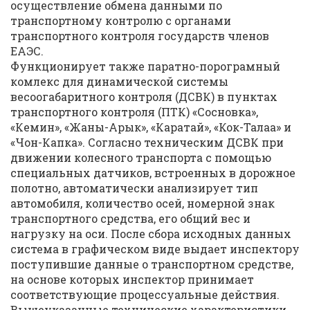
осуществление обмена данными по
транспортному контролю с органами
транспортного контроля государств членов
ЕАЭС.
Функционирует также паратно-порограмный
комлекс для динамической системы
весоогабаритного контроля (ДСВК) в пунктах
транспортного контроля (ПТК) «Сосновка»,
«Кемин», «Жаны-Арык», «Каратай», «Кок-Талаа» и
«Чон-Капка». Согласно техническим ДСВК при
движении колесного транспорта с помощью
специальных датчиков, встроенных в дорожное
полотно, автоматически анализирует тип
автомобиля, количество осей, номерной знак
транспортного средства, его общий вес и
нагрузку на оси. После сбора исходных данных
система в графическом виде выдает инспектору
поступившие данные о транспортном средстве,
на основе которых инспектор принимает
соответствующие процессуальные действия.
Вышеуказанные технические характеристики