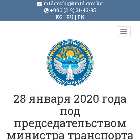
mtdgovkg@mtd.gov.kg
+996 (312) 31-43-85
KG
RU
EN
Toggl
navig
28 января 2020 года
под
председательством
министра транспорта