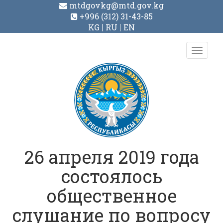
mtdgovkg@mtd.gov.kg
+996 (312) 31-43-85
KG
RU
EN
Toggl
navig
26 апреля 2019 года
состоялось
общественное
слушание по вопросу