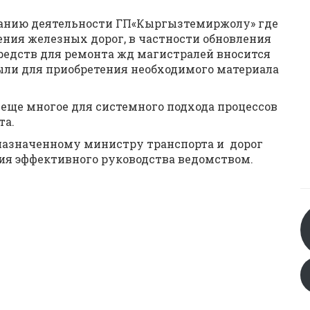
ванию деятельности ГП«Кыргызтемиржолу» где
ия железных дорог, в частности обновления
редств для ремонта жд магистралей вносится
ыли для приобретения необходимого материала
я еще многое для системного подхода процессов
та.
назначенному министру транспорта и дорог
ия эффективного руководства ведомством.