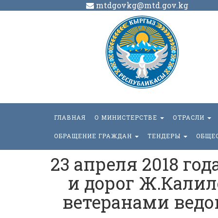
mtdgovkg@mtd.gov.kg
ГЛАВНАЯ
О МИНИСТЕРСТВЕ
ОТРАСЛИ
ОБРАЩЕНИЕ ГРАЖДАН
ТЕНДЕРЫ
ОБЩЕ
23 апреля 2018 го
и дорог Ж.Калил
ветеранами вед