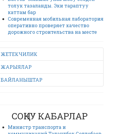
толук тазаланды. Эки тараптуу
каттам бар
Современная мобильная лаборатория
оперативно проверяет качество
дорожного строительства на месте
ЖЕТЕКЧИЛИК
ЖАРЫЯЛАР
БАЙЛАНЫШТАР
СОҢКУ КАБАРЛАР
Министр транспорта и
коммуникаций Талантбек Солтобаев