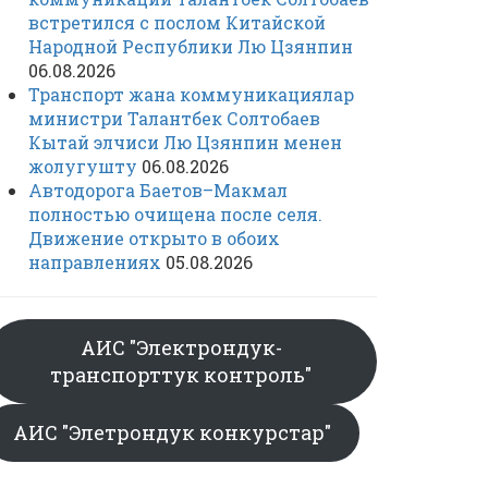
встретился с послом Китайской
Народной Республики Лю Цзянпин
06.08.2026
Транспорт жана коммуникациялар
министри Талантбек Солтобаев
Кытай элчиси Лю Цзянпин менен
жолугушту
06.08.2026
Автодорога Баетов–Макмал
полностью очищена после селя.
Движение открыто в обоих
направлениях
05.08.2026
АИС "Электрондук-
транспорттук контроль"
АИС "Элетрондук конкурстар"