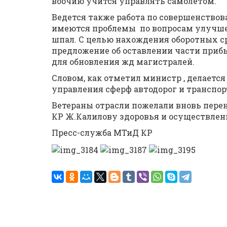
воочию учится управлять самолетом.
Ведется также работа по совершенство
имеются проблемы по вопросам улучшен
шпал. С целью нахождения оборотных с
предложение об оставлении части приб
для обновления жд магистралей.
Словом, как отметил министр , делаетс
управления сферф автодорог и транспор
Ветераны отрасли пожелали вновь пере
КР Ж.Калилову здоровья и осуществлен
Пресс-служба МТиД КР