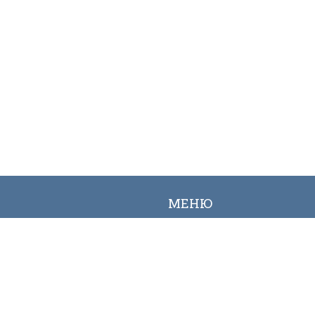
МЕНЮ
Вакансии
Карта сайта
Онлайн заявка
Контакты