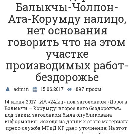
Балыкчы-Чолпон-
Ата-Корумду налицо,
нет основания
говорить что на этом
участке
производимых работ-
бездорожье
admin
15.06.2017
897 просм.
14 июня 2017- ИА «24.kg» под заголовком «Дорога
Балыкчи — Корумду: второе лето бездорожья»
под таким заголовком была опубликована
информация. Исходя из данных этого материала
пресс-служба МТиД КР дает уточнение: На этот