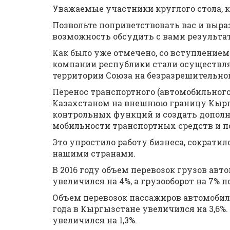
Уважаемые участники круглого стола, к
Позвольте поприветствовать вас и выр
возможность обсудить с вами результат
Как было уже отмечено, со вступление
компании республики стали осуществля
территории Союза на безразрешительной
Перенос транспортного (автомобильног
Казахстаном на внешнюю границу Кырг
контрольных функций и создать допол
мобильности транспортных средств и п
Это упростило работу бизнеса, сократ
нашими странами.
В 2016 году объем перевозок грузов а
увеличился на 4%, а грузооборот на 7% п
Объем перевозок пассажиров автомобил
года в Кыргызстане увеличился на 3,6%
увеличился на 1,3%.