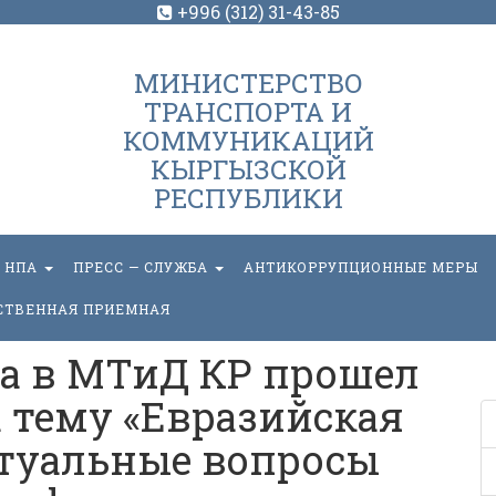
+996 (312) 31-43-85
МИНИСТЕРСТВО
ТРАНСПОРТА И
КОММУНИКАЦИЙ
КЫРГЫЗСКОЙ
РЕСПУБЛИКИ
НПА
ПРЕСС — СЛУЖБА
АНТИКОРРУПЦИОННЫЕ МЕРЫ
СТВЕННАЯ ПРИЕМНАЯ
ода в МТиД КР прошел
 тему «Евразийская
ктуальные вопросы