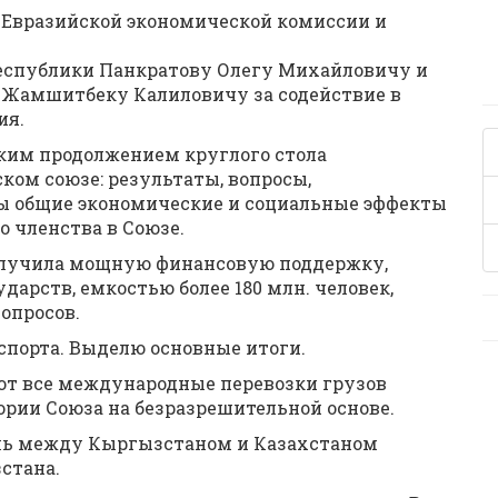
и Евразийской экономической комиссии и
спублики Панкратову Олегу Михайловичу и
 Жамшитбеку Калиловичу за содействие в
ия.
ским продолжением круглого стола
ом союзе: результаты, вопросы,
ы общие экономические и социальные эффекты
 членства в Союзе.
олучила мощную финансовую поддержку,
арств, емкостью более 180 млн. человек,
опросов.
спорта. Выделю основные итоги.
т все международные перевозки грузов
рии Союза на безразрешительной основе.
ль между Кыргызстаном и Казахстаном
стана.