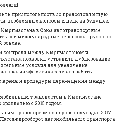
оллеги!
азить признательность за предоставленную
ы, проблемные вопросы и цели на будущее.
м Кыргызстана в Союз автотранспортные
ть все международные перевозки грузов по
 основе.
о) контроля между Кыргызстаном и
ызстана позволил устранить дублирование
нительные условия для увеличения
овышения эффективности его работы.
ило время и процедуры перемещения между
втомобильным транспортом в Кыргызстане
о сравнению с 2015 годом.
ьным транспортом за первое полугодие 2017
. Пассажирооборот автомобильного транспорта