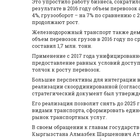
Это упростило работу бизнеса, сократи
результате в 2016 году объем перевозо
4%, грузооборот – на 7% по сравнению с 
продолжают рост.
Железнодорожный транспорт также дем
объем перевозок грузов в 2016 году по с
составил 1,7 млн. тонн.
Применение с 2017 года унифицированн
предоставление равных условий доступ
толчок к росту перевозок.
Большие перспективы для интеграции в
реализации скоординированной (согласо
стратегический документ был утвержд
Его реализация позволит снять до 2025 
видами транспорта, сформировать едино
рынок транспортных услуг.
В своем обращении к главам государств
Кыргызстана Алмазбек Шаршенович Ата