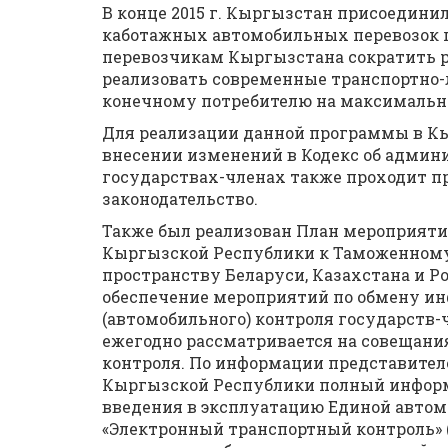
В конце 2015 г. Кыргызстан присоедини
каботажных автомобильных перевозок 
перевозчикам Кыргызстана сократить р
реализовать современные транспортно-
конечному потребителю на максимальн
Для реализации данной программы в Кы
внесении изменений в Кодекс об админ
государствах-членах также проходит п
законодательство.
Также был реализован План мероприяти
Кыргызской Республики к Таможенном
пространству Беларуси, Казахстана и 
обеспечение мероприятий по обмену ин
(автомобильного) контроля государств-
ежегодно рассматривается на совещани
контроля. По информации представител
Кыргызской Республики полный информ
введения в эксплуатацию Единой авто
«Электронный транспортный контроль» (