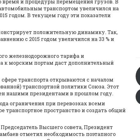
ло время и процедуры перемещения грузов. В
к автомобильным транспортом увеличился на
2015 годом. В текущем году эти показатели
онстрирует положительную динамику. Так,
равнению с 2015 годом увеличился на 33 % и
ого железнодорожного тарифа и
а к морским портам даст дополнительный
 сфере транспорта открываются с началом
ванной) транспортной политики Союза. Этот
ен нашими президентами в прошлом году.
года ограничения при перевозках всеми
е транспортное пространство и создать общий
 Председатель Высшего совета, Президент
мбаев отметил необходимость поэтапного