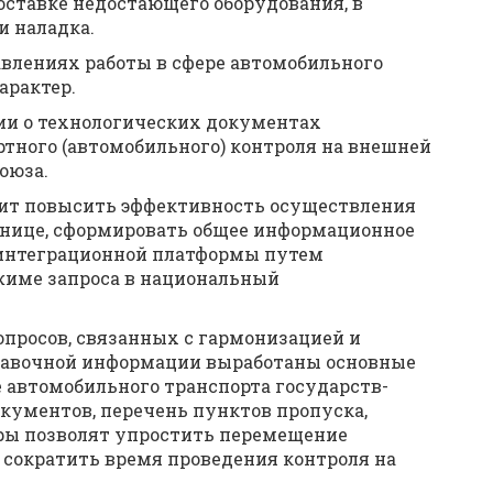
оставке недостающего оборудования, в
и наладка.
авлениях работы в сфере автомобильного
арактер.
гии о технологических документах
тного (автомобильного) контроля на внешней
оюза.
лит повысить эффективность осуществления
анице, сформировать общее информационное
 интеграционной платформы путем
жиме запроса в национальный
опросов, связанных с гармонизацией и
равочной информации выработаны основные
 автомобильного транспорта государств-
кументов, перечень пунктов пропуска,
меры позволят упростить перемещение
 сократить время проведения контроля на