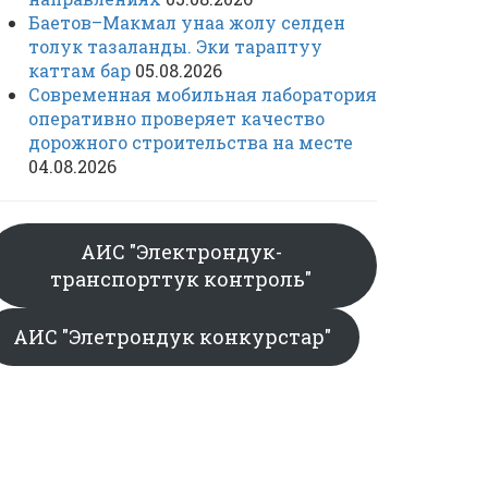
Баетов–Макмал унаа жолу селден
толук тазаланды. Эки тараптуу
каттам бар
05.08.2026
Современная мобильная лаборатория
оперативно проверяет качество
дорожного строительства на месте
04.08.2026
АИС "Электрондук-
транспорттук контроль"
АИС "Элетрондук конкурстар"