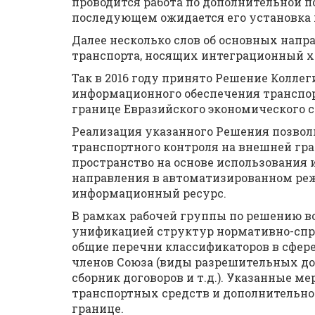
проводится работа по дополнительной п
последующем ожидается его установка 
Далее несколько слов об основных напр
транспорта, носящих интеграционный х
Так в 2016 году принято Решение Колле
информационного обеспечения транспор
границе Евразийского экономического с
Реализация указанного Решения позво
транспортного контроля на внешней гр
пространство на основе использования
направления в автоматизированном ре
информационный ресурс.
В рамках рабочей группы по решению в
унификацией структур нормативно-сп
общие перечни классификаторов в сфере
членов Союза (виды разрешительных до
сборник договоров и т.д.). Указанные 
транспортных средств и дополнительно
границе.