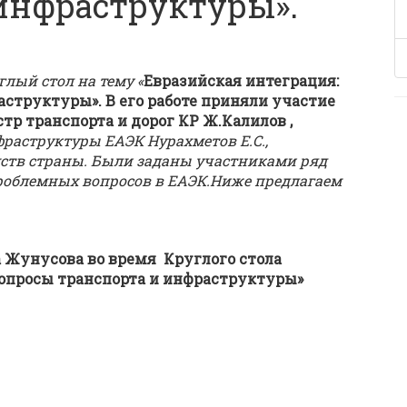
инфраструктуры».
глый стол на тему «
Евразийская интеграция:
структуры». В его работе приняли участие
 транспорта и дорог КР Ж.Калилов ,
раструктуры ЕАЭК Нурахметов Е.С.,
мств страны. Были заданы участниками ряд
роблемных вопросов в ЕАЭК.Ниже предлагаем
Жунусова во время Круглого стола
вопросы транспорта и инфраструктуры»