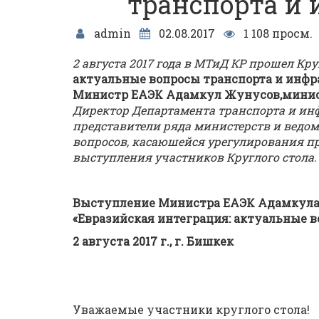
транспорта и 
admin
02.08.2017
1 108 просм.
2 августа 2017 года в МТиД КР прошел Кру
актуальные вопросы транспорта и инфра
Министр ЕАЭК Адамкул Жунусов,министр
Директор Департамента транспорта и инф
представители ряда министерств и ведо
вопросов, касаюшейся урегулирования п
выступления участников Круглого стола.
Выступление Министра ЕАЭК Адамкула 
«Евразийская интеграция: актуальные 
2 августа 2017 г., г. Бишкек
Уважаемые участники круглого стола!