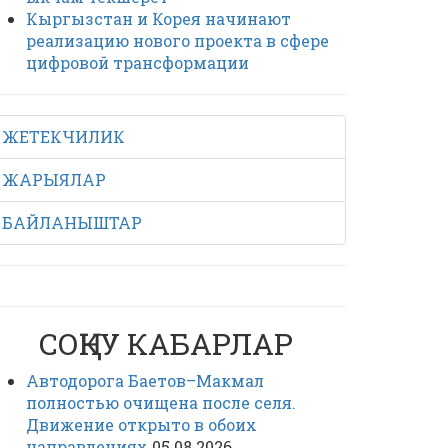
Кыргызстан и Корея начинают
реализацию нового проекта в сфере
цифровой трансформации
ЖЕТЕКЧИЛИК
ЖАРЫЯЛАР
БАЙЛАНЫШТАР
СОҢКУ КАБАРЛАР
Автодорога Баетов–Макмал
полностью очищена после селя.
Движение открыто в обоих
направлениях
05.08.2026