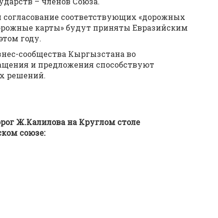
дарств – членов Союза.
 и согласование соответствующих «дорожных
дорожные карты» будут приняты Евразийским
том году.
знес-сообщества Кыргызстана во
ащения и предложения способствуют
х решений.
рог Ж.Калилова на Круглом столе
ком союзе: