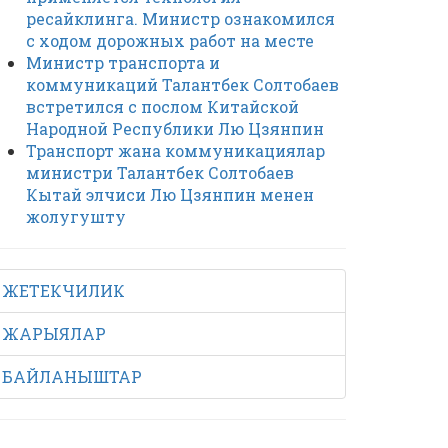
ресайклинга. Министр ознакомился
с ходом дорожных работ на месте
Министр транспорта и
коммуникаций Талантбек Солтобаев
встретился с послом Китайской
Народной Республики Лю Цзянпин
Транспорт жана коммуникациялар
министри Талантбек Солтобаев
Кытай элчиси Лю Цзянпин менен
жолугушту
ЖЕТЕКЧИЛИК
ЖАРЫЯЛАР
БАЙЛАНЫШТАР