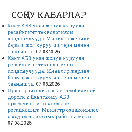
СОҢКУ КАБАРЛАР
Кант АБЗ унаа жолун курууда
ресайклинг технологиясы
колдонулууда. Министр жерине
барып, жол куруу иштери менен
таанышты
07.08.2026
Кант АБЗ унаа жолун курууда
ресайклинг технологиясы
колдонулууда. Министр жерине
барып, жол куруу иштери менен
таанышты
07.08.2026
При строительстве автомобильной
дороги к Кантскому АБЗ
применяется технология
ресайклинга. Министр ознакомился
с ходом дорожных работ на месте
07.08.2026