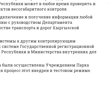
еспублики может в любое время проверять и
ктов весогабаритного контроля.
подключение и получение информации любой
нию с руководством Департамента
рстве транспорта и дорог Кыргызской
 системы к другим контролирующим
к системе Государственной регистрационной
 Республики и Министерства внутренних дел
та были осуществлены Учреждением Парка
я процесс этот внедрен в тестовом режиме.