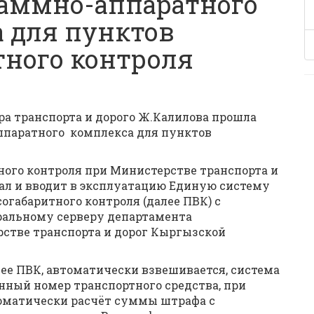
раммно-аппаратного
 для пунктов
тного контроля
тра транспорта и дорого Ж.Калилова прошла
ппаратного комплекса для пунктов
ного контроля при Министерстве транспорта и
ал и вводит в эксплуатацию Единую систему
огабаритного контроля (далее ПВК) с
ральному серверу департамента
рстве транспорта и дорог Кыргызской
ее ПВК, автоматически взвешивается, система
нный номер транспортного средства, при
оматически расчёт суммы штрафа с