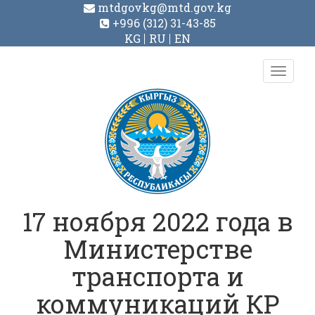
mtdgovkg@mtd.gov.kg
+996 (312) 31-43-85
KG
RU
EN
Toggl
navig
17 ноября 2022 года в
Министерстве
транспорта и
коммуникаций КР