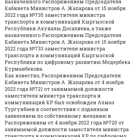
назначенного Распоряжением Председателя
Кабинета Министров А .Жапарова от 15 ноября
2022 года №735 заместителя министра
транспорта и коммуникаций Кыргызской
Республики Акуналы Досалиева, а также
назначенного Распоряжением Председателя
Кабинета Министров А .Жапарова от 15 ноября
2022 года №733 заместителя министра
транспорта и коммуникаций Кыргызской
Республики по цифровому развитию Медербека
Курманбекова.
Как известно, Распоряжением Председателя
Кабинета Министров А .Жапарова от 4 ноября
2022 года №721 от занимаемой должности
заместителя министра транспорта и
коммуникаций КР был освобожден Алмаз
Тургунбаев в соответствии с поданным
заявлением по собственному желанию и
Распоряжением от 4 ноября 2022 года №720 от
занимаемой должности заместителя министра
транспорта и коммуникаций КР по цифровому