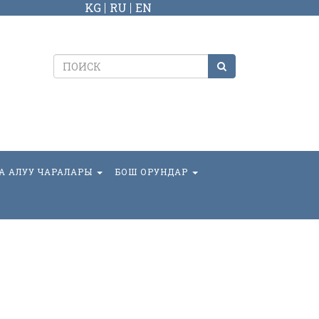
KG
RU
EN
А АЛУУ ЧАРАЛАРЫ
БОШ ОРУНДАР