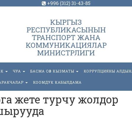
+996 (312) 31-43-85
КЫРГЫЗ
РЕСПУБЛИКАСЫНЫН
ТРАНСПОРТ ЖАНА
КОММУНИКАЦИЯЛАР
МИНИСТРЛИГИ
АК
ЧУА
БАСМА СӨЗ КЫЗМАТЫ
КОРРУПЦИЯНЫ АЛДЫН
АРАКЧАЛАР
КООМДУК КАБЫЛДАМА
га жете турчу жолдор
шырууда