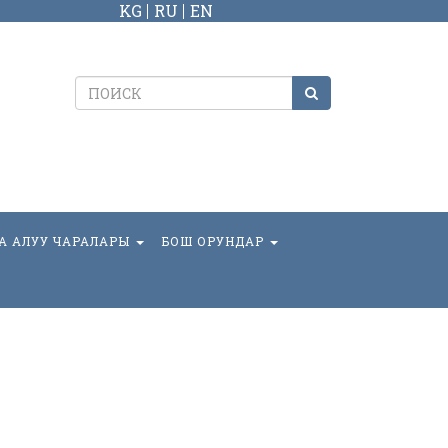
KG
RU
EN
А АЛУУ ЧАРАЛАРЫ
БОШ ОРУНДАР