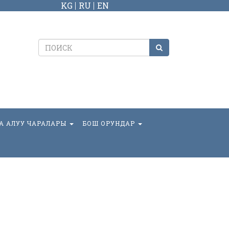
KG
RU
EN
А АЛУУ ЧАРАЛАРЫ
БОШ ОРУНДАР