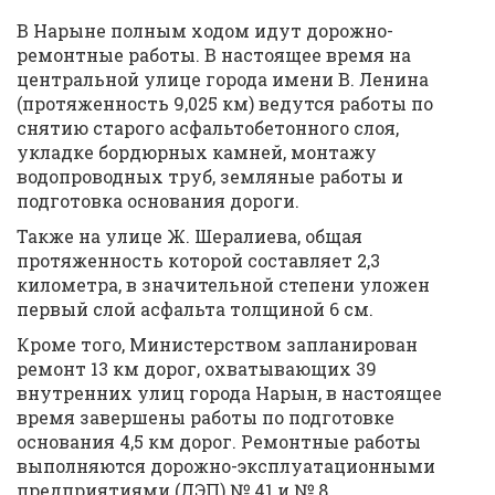
В Нарыне полным ходом идут дорожно-
ремонтные работы. В настоящее время на
центральной улице города имени В. Ленина
(протяженность 9,025 км) ведутся работы по
снятию старого асфальтобетонного слоя,
укладке бордюрных камней, монтажу
водопроводных труб, земляные работы и
подготовка основания дороги.
Также на улице Ж. Шералиева, общая
протяженность которой составляет 2,3
километра, в значительной степени уложен
первый слой асфальта толщиной 6 см.
Кроме того, Министерством запланирован
ремонт 13 км дорог, охватывающих 39
внутренних улиц города Нарын, в настоящее
время завершены работы по подготовке
основания 4,5 км дорог. Ремонтные работы
выполняются дорожно-эксплуатационными
предприятиями (ДЭП) № 41 и № 8.