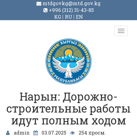
mtdgovkg@mtd.gov.kg
+996 (312) 31-43-85
KG
RU
EN
Toggl
navig
Нарын: Дорожно-
строительные работы
идут полным ходом
admin
03.07.2025
254 просм.